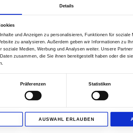
UNSERE
Details
WIR M
Cookies
LEISTUNGEN
nhalte und Anzeigen zu personalisieren, Funktionen für soziale
Website zu analysieren. Außerdem geben wir Informationen zu I
r soziale Medien, Werbung und Analysen weiter. Unsere Partner
 Daten zusammen, die Sie ihnen bereitgestellt haben oder die s
n.
Präferenzen
Statistiken
LEISTUNG
CONTAINERDIENSTE
AUSWAHL ERLAUBEN