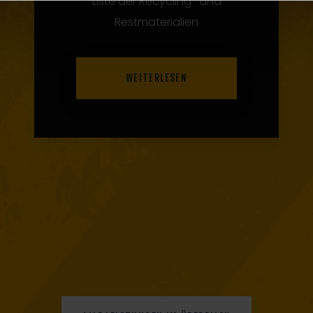
Unsere Containerarten und
Größen
WEITERLESEN