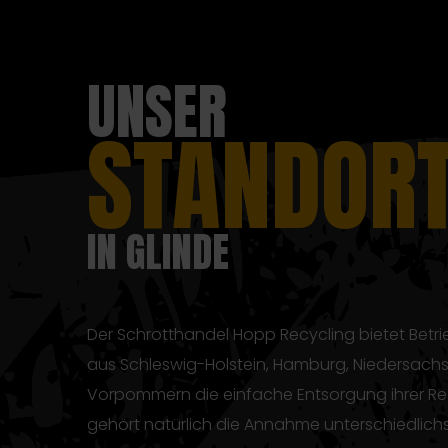
UNSER
STANDOR
IN GLINDE
Der Schrotthandel Hopp Recycling bietet Betr
aus Schleswig-Holstein, Hamburg, Niedersach
Vorpommern die einfache Entsorgung ihrer Re
gehört natürlich die Annahme unterschiedlichs