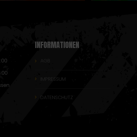
INFORMATIONEN
7:00
AGB
6:00
IMPRESSUM
ssen
DATENSCHUTZ