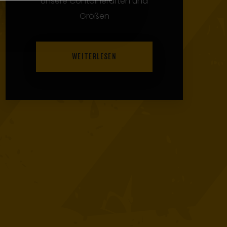
Was wir anfangen, bringen
wir auch zu Ende!
WEITERLESEN